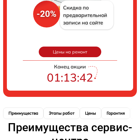
Скидка по
-20%
предварительной
записи на сайте
Цены на ремонт
Конец акции
01:13:41
Преимущества
Этапы работ
Цены
Гарантия
М
Преимущества сервис-