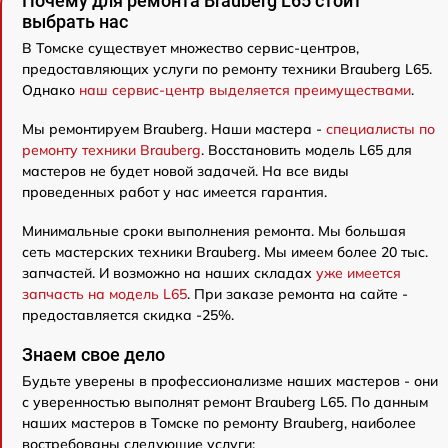
Почему для ремонта Brauberg L65 стоит
выбрать нас
В Томске существует множество сервис-центров,
предоставляющих услуги по ремонту техники Brauberg L65.
Однако
наш сервис-центр выделяется преимуществами
.
Мы ремонтируем Brauberg. Наши мастера -
специалисты по
ремонту техники Brauberg
. Восстановить модель L65 для
мастеров не будет новой задачей. На все виды
проведенных работ у нас имеется гарантия.
Минимальные сроки выполнения ремонта. Мы большая
сеть мастерских техники Brauberg. Мы имеем более 20 тыс.
запчастей. И возможно на наших складах
уже имеется
запчасть на модель L65
. При заказе ремонта на сайте -
предоставляется скидка -25%.
Знаем свое дело
Будьте уверены в профессионализме наших мастеров - они
с уверенностью выполнят ремонт Brauberg L65. По данным
наших мастеров в Томске по ремонту Brauberg, наиболее
востребованы следующие услуги: