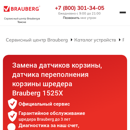
+7 (800) 301-34-05
Ежедневно с 9:00 до 21:00
Позвонить
мне утром
Сервисный центр Brauberg
в
Томске
Сервисный центр Brauberg
Каталог устройств
Ре
Замена датчиков корзины,
датчика переполнения
корзины шредера
Brauberg 1525X
Официальный сервис
Гарантийное обслуживание
шредера Brauberg до 3 лет
Диагностика за наш счет,