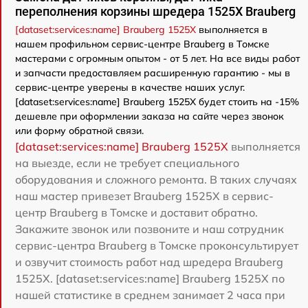
переполнения корзины шредера 1525X Brauberg
[dataset:services:name] Brauberg 1525X
выполняется в
нашем профильном сервис-центре Brauberg в Томске
мастерами с огромным опытом - от 5 лет. На все виды работ
и запчасти предоставляем расширенную гарантию - мы в
сервис-центре уверены в качестве наших услуг.
[dataset:services:name] Brauberg 1525X будет стоить на -15%
дешевле при оформлении заказа на сайте через звонок
или форму обратной связи.
[dataset:services:name] Brauberg 1525X
выполняется
на выезде, если не требует специального
оборудования и сложного ремонта. В таких случаях
наш мастер привезет Brauberg 1525X в сервис-
центр Brauberg в Томске и доставит обратно.
Закажите звонок или позвоните и наш сотрудник
сервис-центра Brauberg в Томске проконсультирует
и озвучит стоимость работ над шредера Brauberg
1525X. [dataset:services:name] Brauberg 1525X по
нашей статистике в среднем занимает 2 часа при