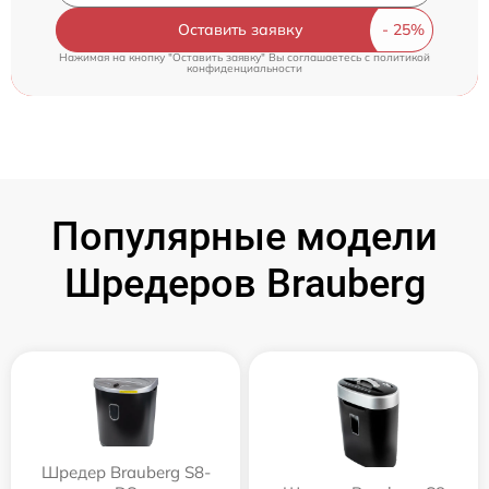
Оставить заявку
Нажимая на кнопку "Оставить заявку" Вы соглашаетесь c
политикой
конфиденциальности
Популярные модели
Шредеров Brauberg
Шредер Brauberg S8-