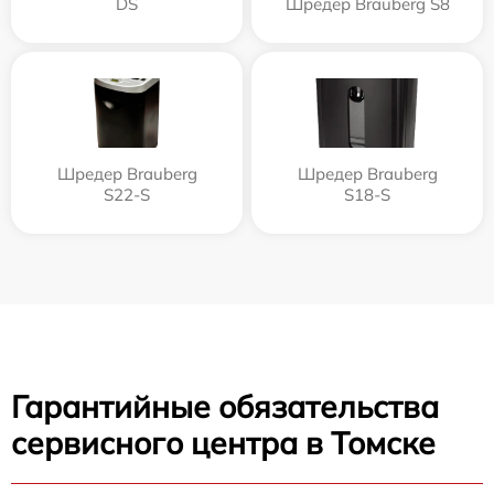
DS
Шредер Brauberg S8
Шредер Brauberg
Шредер Brauberg
S22-S
S18-S
Гарантийные обязательства
сервисного центра в Томске