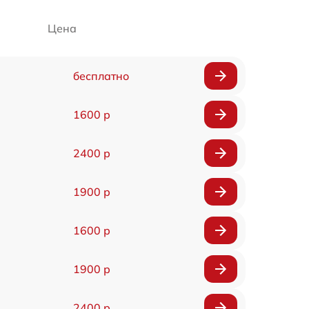
Цена
бесплатно
1600 р
2400 р
1900 р
1600 р
1900 р
2400 р