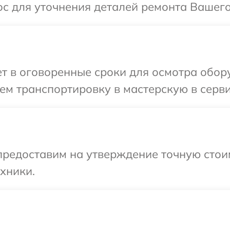
с для уточнения деталей ремонта Вашего
 в оговоренные сроки для осмотра обору
м транспортировку в мастерскую в серви
предоставим на утверждение точную стоим
хники.