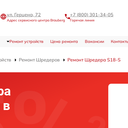
ул. Герцена, 72
+7 (800) 301-34-05
Адрес сервисного центра Brauberg
Горячая линия
Ремонт устройств
Цена ремонта
Вакансии
Контакт
ойств
Ремонт Шредеров
Ремонт Шредера S18-S
ра
 в