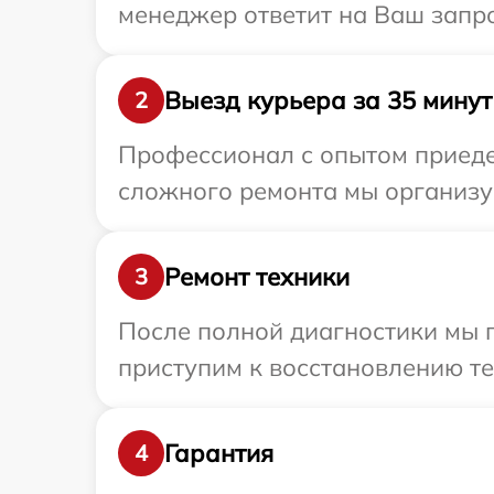
менеджер ответит на Ваш запро
Выезд курьера за 35 минут
2
Профессионал с опытом приедет
сложного ремонта мы организуе
Ремонт техники
3
После полной диагностики мы 
приступим к восстановлению те
Гарантия
4