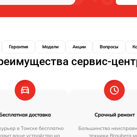
Гарантия
Модели
Акции
Вопросы
К
реимущества сервис-цент
Бесплатная доставка
Срочный ремонт
урьер в Томске бесплатно
Большинство неисправн
тавит ваше устройство на
техники Brauberg 