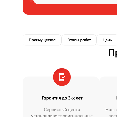
Преимущества
Этапы работ
Цены
П
Гарантия до 3-х лет
Сервисный центр
Наш к
устанавливает оригинальные
дос