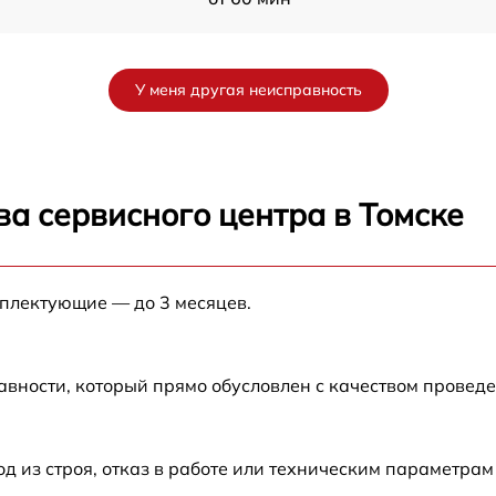
от 60 мин
У меня другая неисправность
от 60 мин
а сервисного центра в Томске
мплектующие — до 3 месяцев.
авности, который прямо обусловлен с качеством провед
из строя, отказ в работе или техническим параметрам