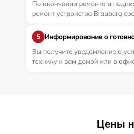
По окончании ремонта и подпи
ремонт устройства Brauberg сро
Информирование о готовно
5
Вы получите уведомление о усп
технику к вам домой или в офис
Цены н