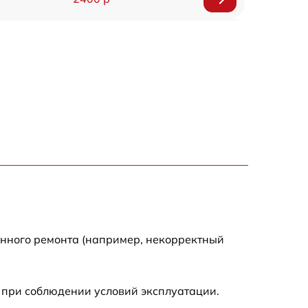
3400 р
1100 р
енного ремонта (например, некорректный
 при соблюдении условий эксплуатации.