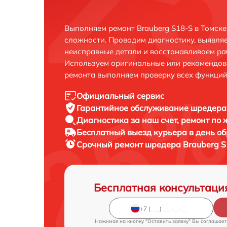
Выполняем ремонт Brauberg S18-S в Томск
сложности. Проводим диагностику, выявля
неисправные детали и восстанавливаем ра
Используем оригинальные или рекомендов
ремонта выполняем проверку всех функций
Официальный сервис
Гарантийное обслуживание
шредера 
Диагностика за наш счет,
ремонт по
Бесплатный выезд курьера
в день о
Срочный ремонт
шредера Brauberg S
Бесплатная консультаци
Нажимая на кнопку "Оставить заявку" Вы соглашает