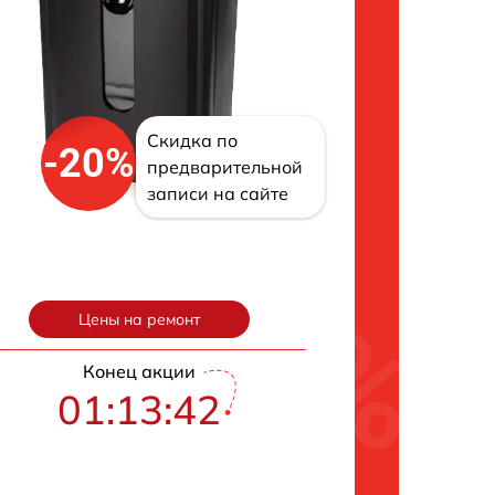
Скидка по
-20%
предварительной
записи на сайте
Цены на ремонт
Конец акции
01:13:41