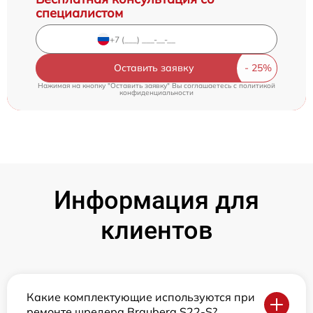
специалистом
Оставить заявку
Нажимая на кнопку "Оставить заявку" Вы соглашаетесь c
политикой
конфиденциальности
Информация для
клиентов
Какие комплектующие используются при
ремонте шредера Brauberg S22-S?