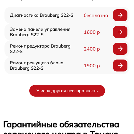
Диагностика Brauberg S22-S
бесплатно
Замена панели управления
1600 р
Brauberg S22-S
Ремонт редуктора Brauberg
2400 р
S22-S
Ремонт режущего блока
1900 р
Brauberg S22-S
У меня другая неисправность
Гарантийные обязательства