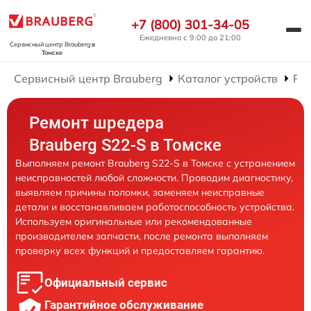
+7 (800) 301-34-05
Ежедневно с 9:00 до 21:00
Сервисный центр Brauberg
в
Томске
Сервисный центр Brauberg
Каталог устройств
Ре
Ремонт шредера
Brauberg S22-S в Томске
Выполняем ремонт Brauberg S22-S в Томске с устранением
неисправностей любой сложности. Проводим диагностику,
выявляем причины поломки, заменяем неисправные
детали и восстанавливаем работоспособность устройства.
Используем оригинальные или рекомендованные
производителем запчасти, после ремонта выполняем
проверку всех функций и предоставляем гарантию.
Официальный сервис
Гарантийное обслуживание