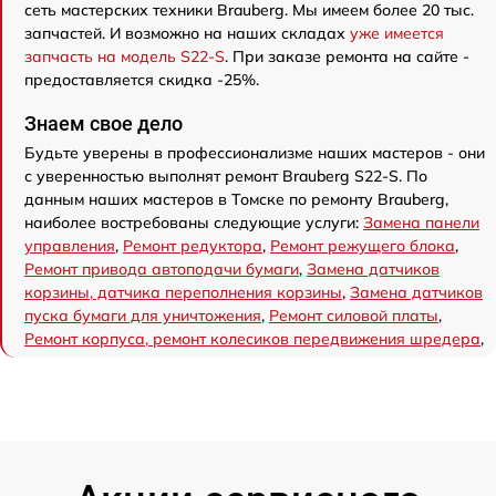
сеть мастерских техники Brauberg. Мы имеем более 20 тыс.
запчастей. И возможно на наших складах
уже имеется
запчасть на модель S22-S
. При заказе ремонта на сайте -
предоставляется скидка -25%.
Знаем свое дело
Будьте уверены в профессионализме наших мастеров - они
с уверенностью выполнят ремонт Brauberg S22-S. По
данным наших мастеров в Томске по ремонту Brauberg,
наиболее востребованы следующие услуги:
Замена панели
управления
,
Ремонт редуктора
,
Ремонт режущего блока
,
Ремонт привода автоподачи бумаги
,
Замена датчиков
корзины, датчика переполнения корзины
,
Замена датчиков
пуска бумаги для уничтожения
,
Ремонт силовой платы
,
Ремонт корпуса, ремонт колесиков передвижения шредера
,