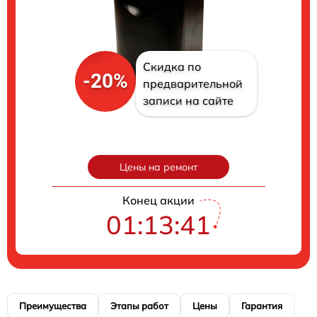
Скидка по
-20%
предварительной
записи на сайте
Цены на ремонт
Конец акции
01:13:40
Преимущества
Этапы работ
Цены
Гарантия
М